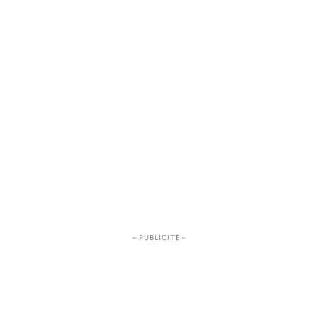
– PUBLICITÉ –