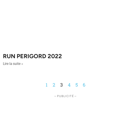
RUN PERIGORD 2022
Lire la suite »
1
2
3
4
5
6
– PUBLICITÉ –