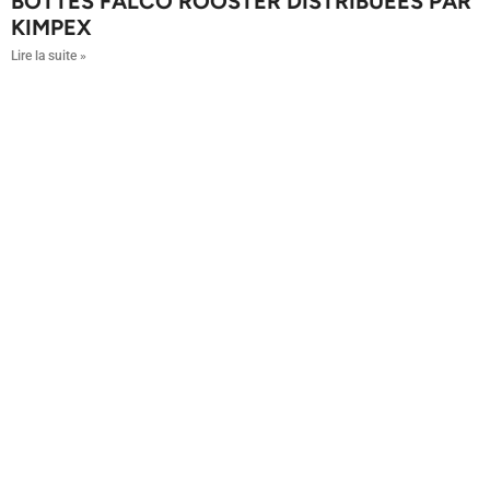
BOTTES FALCO ROOSTER DISTRIBUÉES PAR
KIMPEX
Lire la suite »