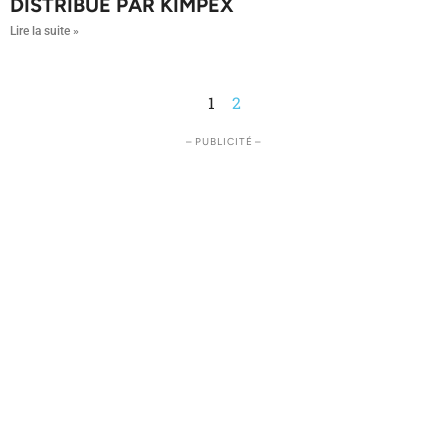
DISTRIBUÉ PAR KIMPEX
Lire la suite »
1
2
– PUBLICITÉ –