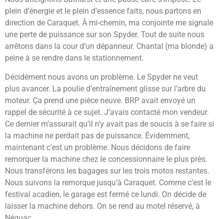
plein d’énergie et le plein d’essence faits, nous partons en
direction de Caraquet. À mi-chemin, ma conjointe me signale
une perte de puissance sur son Spyder. Tout de suite nous
arrêtons dans la cour d’un dépanneur. Chantal (ma blonde) a
peine à se rendre dans le stationnement.
Décidément nous avons un problème. Le Spyder ne veut
plus avancer. La poulie d’entraînement glisse sur l’arbre du
moteur. Ça prend une pièce neuve. BRP avait envoyé un
rappel de sécurité à ce sujet. J’avais contacté mon vendeur.
Ce dernier m’assurait qu’il n’y avait pas de soucis à se faire si
la machine ne perdait pas de puissance. Évidemment,
maintenant c’est un problème. Nous décidons de faire
remorquer la machine chez le concessionnaire le plus près.
Nous transférons les bagages sur les trois motos restantes.
Nous suivons la remorque jusqu’à Caraquet. Comme c’est le
festival acadien, le garage est fermé ce lundi. On décide de
laisser la machine dehors. On se rend au motel réservé, à
Néguac.