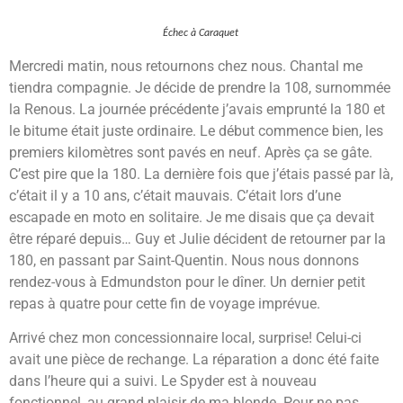
Échec à Caraquet
Mercredi matin, nous retournons chez nous. Chantal me
tiendra compagnie. Je décide de prendre la 108, surnommée
la Renous. La journée précédente j’avais emprunté la 180 et
le bitume était juste ordinaire. Le début commence bien, les
premiers kilomètres sont pavés en neuf. Après ça se gâte.
C’est pire que la 180. La dernière fois que j’étais passé par là,
c’était il y a 10 ans, c’était mauvais. C’était lors d’une
escapade en moto en solitaire. Je me disais que ça devait
être réparé depuis… Guy et Julie décident de retourner par la
180, en passant par Saint-Quentin. Nous nous donnons
rendez-vous à Edmundston pour le dîner. Un dernier petit
repas à quatre pour cette fin de voyage imprévue.
Arrivé chez mon concessionnaire local, surprise! Celui-ci
avait une pièce de rechange. La réparation a donc été faite
dans l’heure qui a suivi. Le Spyder est à nouveau
fonctionnel, au grand plaisir de ma blonde. Pour ne pas