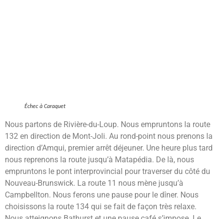
Échec à Caraquet
Nous partons de Rivière-du-Loup. Nous empruntons la route
132 en direction de Mont-Joli. Au rond-point nous prenons la
direction d’Amqui, premier arrêt déjeuner. Une heure plus tard
nous reprenons la route jusqu’à Matapédia. De là, nous
empruntons le pont interprovincial pour traverser du côté du
Nouveau-Brunswick. La route 11 nous mène jusqu’à
Campbellton. Nous ferons une pause pour le dîner. Nous
choisissons la route 134 qui se fait de façon très relaxe.
Nous atteignons Bathurst et une pause café s’impose. Le