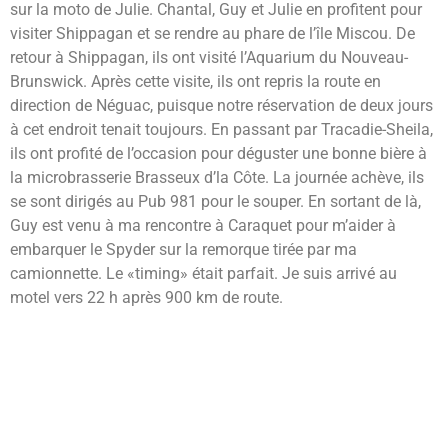
sur la moto de Julie. Chantal, Guy et Julie en profitent pour
visiter Shippagan et se rendre au phare de l’île Miscou. De
retour à Shippagan, ils ont visité l’Aquarium du Nouveau-
Brunswick. Après cette visite, ils ont repris la route en
direction de Néguac, puisque notre réservation de deux jours
à cet endroit tenait toujours. En passant par Tracadie-Sheila,
ils ont profité de l’occasion pour déguster une bonne bière à
la microbrasserie Brasseux d’la Côte. La journée achève, ils
se sont dirigés au Pub 981 pour le souper. En sortant de là,
Guy est venu à ma rencontre à Caraquet pour m’aider à
embarquer le Spyder sur la remorque tirée par ma
camionnette. Le «timing» était parfait. Je suis arrivé au
motel vers 22 h après 900 km de route.