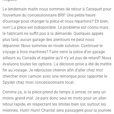
Le lendemain matin nous sommes de retour à Caraquet pour
l’ouverture du concessionnaire BRP. Une petite heure
d’ouvrage pour changer la pièce et nous repartons? Eh bien,
non! La pièce est indisponible. Le problème est connu mais
le fabricant ne suffit pas à la demande. Quelques appels
plus tard, aucun garage des alentours ne peut nous
dépanner. Nous sommes en mode solution. Continuer le
voyage à trois machines? Faire venir la pièce d’un garage
ailleurs au Canada et espérer qu’il n’y ait pas de retard? Nous
évaluons toutes les options. La décision prise a été de mettre
fin au voyage. Je rebrousse chemin afin d’aller chez moi
chercher mon camion avec une remorque pour rapporter le
Spyder chez mon concessionnaire local.
Comme ça, si la pièce prend du temps à arriver, ce sera un
moins grand mal. Je pars donc seul en moto pour un aller-
retour rapide, en respectant les limites bien sûr, surtout les
miennes. Hum! Hum! Chantal sera passagère pour la journée