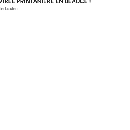
VIRÉE PRINTANIÈRE EN BEAUCE !
ire la suite »