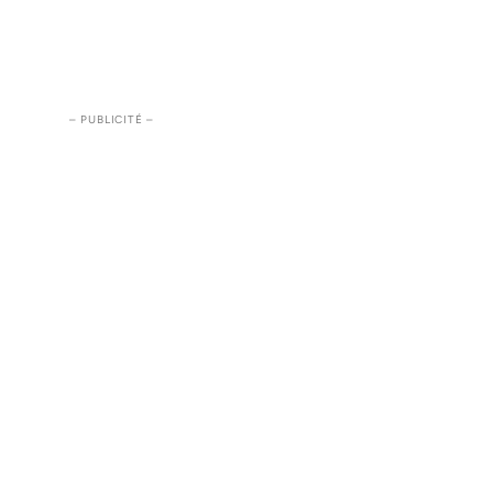
– PUBLICITÉ –