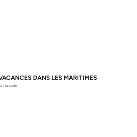
VACANCES DANS LES MARITIMES
ire la suite »