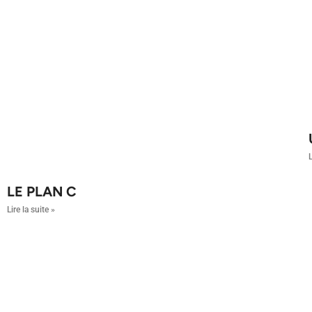
L
LE PLAN C
Lire la suite »