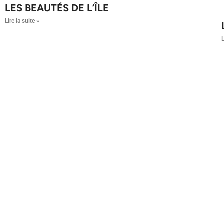
LES BEAUTÉS DE L’ÎLE
Lire la suite »
L