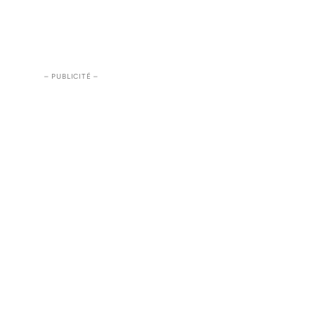
– PUBLICITÉ –