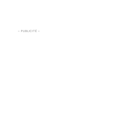
– PUBLICITÉ –