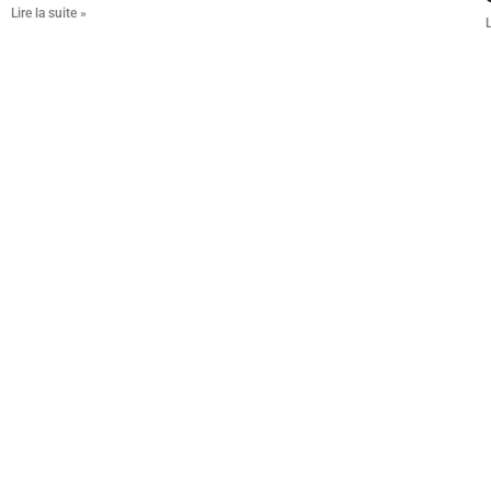
Lire la suite »
L