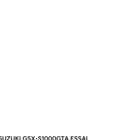
SUZUKI GSX-S1000GTA ESSAI