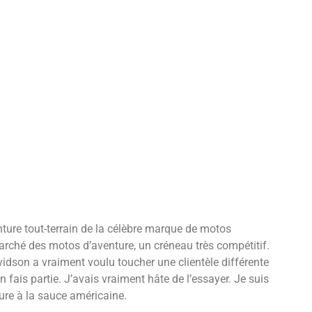
ture tout-terrain de la célèbre marque de motos
marché des motos d’aventure, un créneau très compétitif.
vidson a vraiment voulu toucher une clientèle différente
 fais partie. J’avais vraiment hâte de l’essayer. Je suis
ure à la sauce américaine.