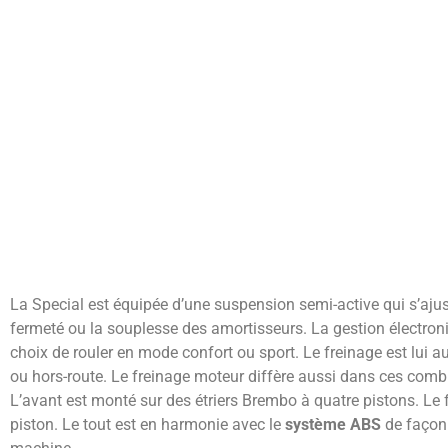
La Special est équipée d’une suspension semi-active qui s’ajus
fermeté ou la souplesse des amortisseurs. La gestion électron
choix de rouler en mode confort ou sport. Le freinage est lui au
ou hors-route. Le freinage moteur diffère aussi dans ces combi
L’avant est monté sur des étriers Brembo à quatre pistons. Le fr
piston. Le tout est en harmonie avec le
système ABS
de façon i