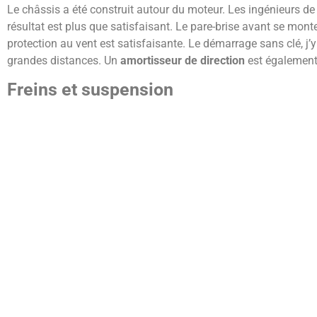
Le châssis a été construit autour du moteur. Les ingénieurs de 
résultat est plus que satisfaisant. Le pare-brise avant se mon
protection au vent est satisfaisante. Le démarrage sans clé, j’
grandes distances. Un
amortisseur de direction
est également
Freins et suspension