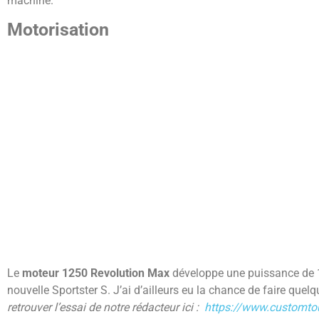
machine.
Motorisation
Le
moteur 1250 Revolution Max
développe une puissance de 15
nouvelle Sportster S. J’ai d’ailleurs eu la chance de faire quel
retrouver l’essai de notre rédacteur ici :
https://www.customtou