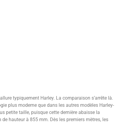
allure typiquement Harley. La comparaison s’arrête là.
gie plus moderne que dans les autres modèles Harley-
 petite taille, puisque cette dernière abaisse la
m de hauteur à 855 mm. Dès les premiers mètres, les