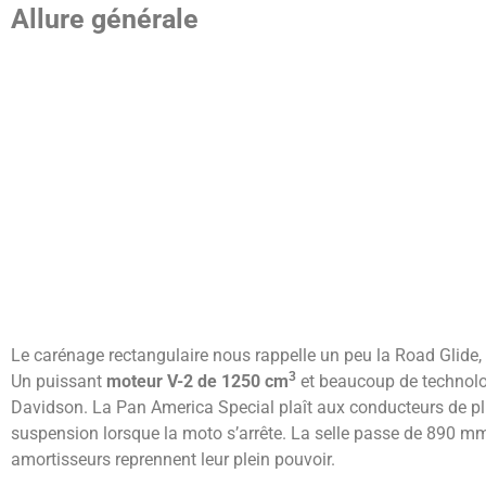
Allure générale
Le carénage rectangulaire nous rappelle un peu la Road Glide, 
3
Un puissant
moteur V-2 de 1250 cm
et beaucoup de technolo
Davidson. La Pan America Special plaît aux conducteurs de plus
suspension lorsque la moto s’arrête. La selle passe de 890 m
amortisseurs reprennent leur plein pouvoir.