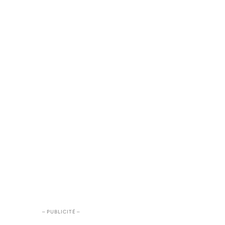
– PUBLICITÉ –