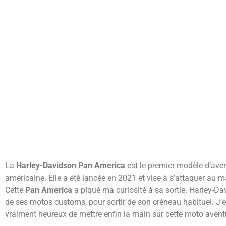
La
Harley-Davidson Pan America
est le premier modèle d’aven
américaine. Elle a été lancée en 2021 et vise à s’attaquer au 
Cette
Pan America
a piqué ma curiosité à sa sortie. Harley-Da
de ses motos customs, pour sortir de son créneau habituel. J’en
vraiment heureux de mettre enfin la main sur cette moto avent