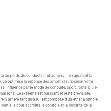
te au poids du conducteur et au terrain en ajustant la
ique optimise la réponse des amortisseurs selon votre
ssi influencé par le mode de conduite, sport, route, pluie
naisons. Le système est puissant et reste prévisible.
ein arrière tant qu’à lui est composé d’un étrier à simple
nertielle pour accroître le contrôle et la sécurité de la