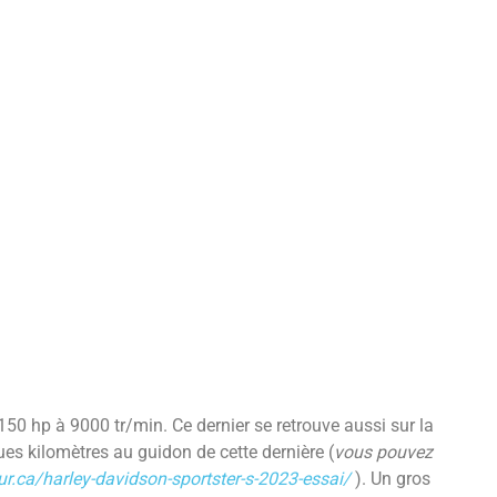
0 hp à 9000 tr/min. Ce dernier se retrouve aussi sur la
ques kilomètres au guidon de cette dernière (
vous pouvez
r.ca/harley-davidson-sportster-s-2023-essai/
). Un gros