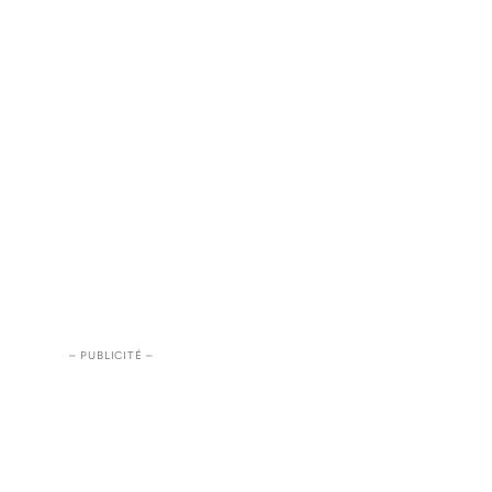
– PUBLICITÉ –