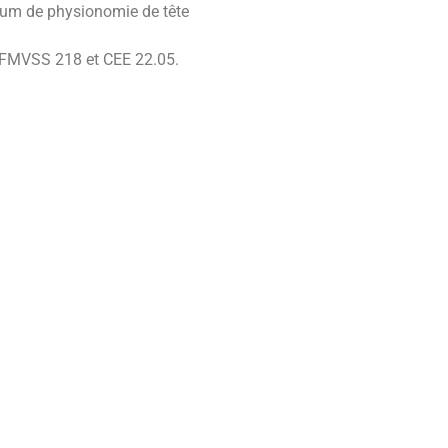
imum de physionomie de tête
 FMVSS 218 et CEE 22.05.