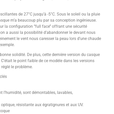
cillantes de 27°C jusqu’à -5°C. Sous le soleil ou la pluie
casque m’a beaucoup plu par sa conception ingénieuse.
la configuration ‘’full face’’ offrant une sécurité
 on a aussi la possibilité d’abandonner le devant nous
leinement le vent nous caresser la peau lors d’une chaude
 exemple.
 bonne solidité. De plus, cette dernière version du casque
était le point faible de ce modèle dans les versions
n réglé le problème.
clés
t l’humidité, sont démontables, lavables,
optique, résistante aux égratignures et aux UV.
a coque