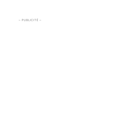
– PUBLICITÉ –