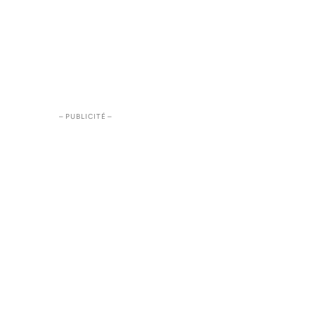
– PUBLICITÉ –