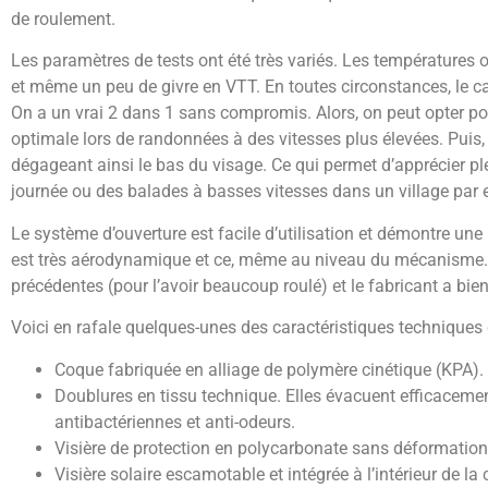
de roulement.
Les paramètres de tests ont été très variés. Les températures os
et même un peu de givre en VTT. En toutes circonstances, le 
On a un vrai 2 dans 1 sans compromis. Alors, on peut opter pour 
optimale lors de randonnées à des vitesses plus élevées. Puis,
dégageant ainsi le bas du visage. Ce qui permet d’apprécier p
journée ou des balades à basses vitesses dans un village par
Le système d’ouverture est facile d’utilisation et démontre une
est très aérodynamique et ce, même au niveau du mécanisme. C’
précédentes (pour l’avoir beaucoup roulé) et le fabricant a bie
Voici en rafale quelques-unes des caractéristiques techniques 
Coque fabriquée en alliage de polymère cinétique (KPA).
Doublures en tissu technique. Elles évacuent efficacemen
antibactériennes et anti-odeurs.
Visière de protection en polycarbonate sans déformation 
Visière solaire escamotable et intégrée à l’intérieur de l