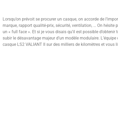
Lorsqu’on prévoit se procurer un casque, on accorde de l’import
marque, rapport qualité-prix, sécurité, ventilation, … On hésit
un « full face ». Et si je vous disais qu’il est possible d’obten
subir le désavantage majeur d’un modèle modulaire. L’équipe 
casque LS2 VALIANT II sur des milliers de kilomètres et vous l