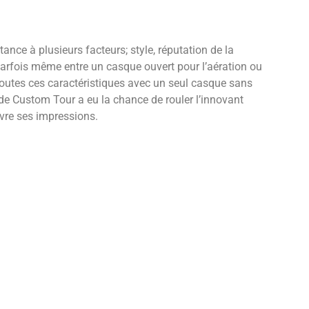
ance à plusieurs facteurs; style, réputation de la
e parfois même entre un casque ouvert pour l’aération ou
ir toutes ces caractéristiques avec un seul casque sans
de Custom Tour a eu la chance de rouler l’innovant
ivre ses impressions.