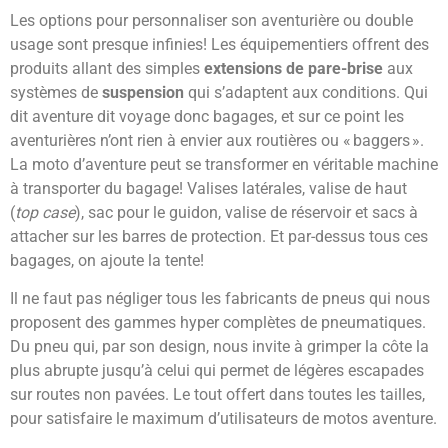
Les options pour personnaliser son aventurière ou double
usage sont presque infinies! Les équipementiers offrent des
produits allant des simples
extensions de pare-brise
aux
systèmes de
suspension
qui s’adaptent aux conditions. Qui
dit aventure dit voyage donc bagages, et sur ce point les
aventurières n’ont rien à envier aux routières ou « baggers ».
La moto d’aventure peut se transformer en véritable machine
à transporter du bagage! Valises latérales, valise de haut
(
top case
), sac pour le guidon, valise de réservoir et sacs à
attacher sur les barres de protection. Et par-dessus tous ces
bagages, on ajoute la tente!
Il ne faut pas négliger tous les fabricants de pneus qui nous
proposent des gammes hyper complètes de pneumatiques.
Du pneu qui, par son design, nous invite à grimper la côte la
plus abrupte jusqu’à celui qui permet de légères escapades
sur routes non pavées. Le tout offert dans toutes les tailles,
pour satisfaire le maximum d’utilisateurs de motos aventure.