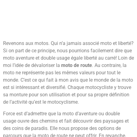
Revenons aux motos. Qui n’a jamais associé moto et liberté?
Si on part de ce principe, nous pourrions facilement dire que
moto aventure et double usage égale liberté au carré! Loin de
moi l’idée de dévaloriser la
moto de route
. Au contraire, la
moto ne représente pas les mêmes valeurs pour tout le
monde. C’est ce qui fait à mon avis que le monde de la moto
est si intéressant et diversifié. Chaque motocycliste y trouve
sa monture pour son utilisation et pour sa propre définition
de l’activité qu’est le motocyclisme.
Force est d’admettre que la moto d’aventure ou double
usage ouvre des chemins et fait découvrir des paysages et
des coins de paradis. Elle nous propose des options de
parcours que la moto de route ne peut offrir. En revanche,