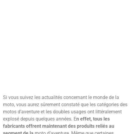
Si vous suivez les actualités concernant le monde de la
moto, vous aurez sûrement constaté que les catégories des
motos d’aventure et les doubles usages ont littéralement
explosé depuis quelques années. E
n effet, tous les
fabricants offrent maintenant des produits reliés au
segment de la
moto d’aventure. Même que certaines