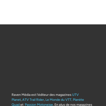
Raven Média est l’éditeur des magazines
UTV
Planet
,
ATV Trail Rider
,
Le Monde du VTT,
Planète
Quad
et
Passion Motoneige
. En plus de nos magazines