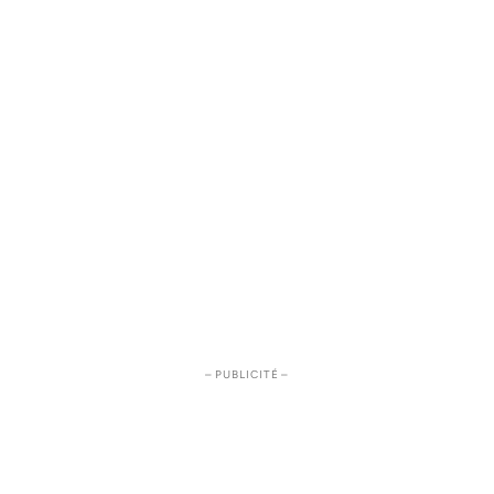
– PUBLICITÉ –