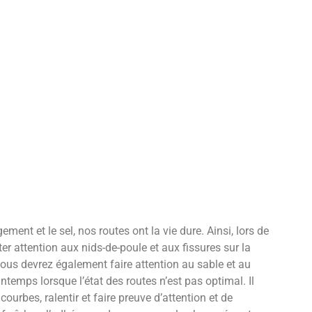
gement et le sel, nos routes ont la vie dure. Ainsi, lors de
r attention aux nids-de-poule et aux fissures sur la
vous devrez également faire attention au sable et au
intemps lorsque l’état des routes n’est pas optimal. Il
ourbes, ralentir et faire preuve d’attention et de