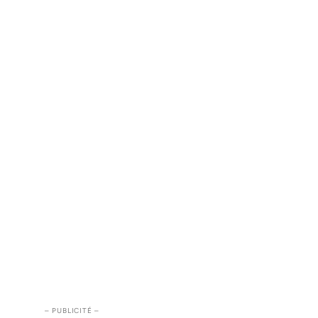
– PUBLICITÉ –