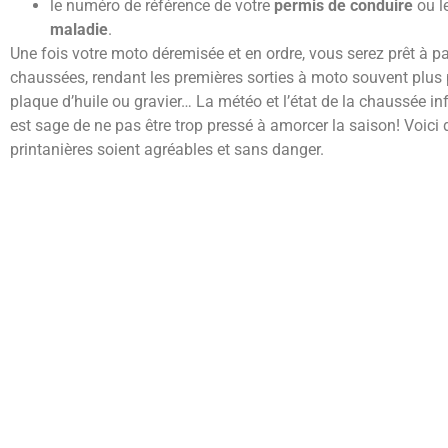
le numéro de référence de votre
permis de conduire
ou l
maladie
.
Une fois votre moto déremisée et en ordre, vous serez prêt à par
chaussées, rendant les premières sorties à moto souvent plus p
plaque d’huile ou gravier… La météo et l’état de la chaussée i
est sage de ne pas être trop pressé à amorcer la saison! Voici
printanières soient agréables et sans danger.