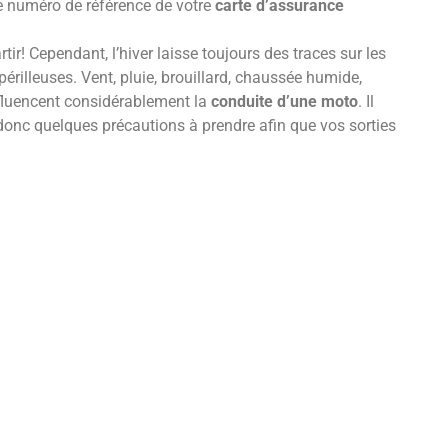
e numéro de référence de votre
carte d’assurance
tir! Cependant, l’hiver laisse toujours des traces sur les
érilleuses. Vent, pluie, brouillard, chaussée humide,
nfluencent considérablement la
conduite d’une moto
. Il
 donc quelques précautions à prendre afin que vos sorties