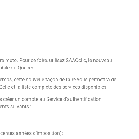
e moto. Pour ce faire, utilisez SAAQclic, le nouveau
mobile du Québec.
ut temps, cette nouvelle façon de faire vous permettra de
ic et la liste complète des services disponibles.
s créer un compte au Service d’authentification
ents suivants :
écentes années d’imposition);