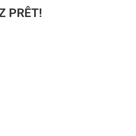
Z PRÊT!