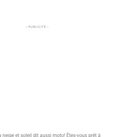
– PUBLICITÉ –
 neige et soleil dit aussi moto! Êtes-vous prêt à