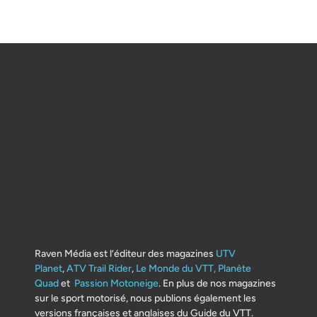
Raven Média est l’éditeur des magazines
UTV
Planet
,
ATV Trail Rider
,
Le Monde du VTT,
Planète
Quad
et
Passion Motoneige
. En plus de nos magazines
sur le sport motorisé, nous publions également les
versions françaises et anglaises du Guide du VTT.