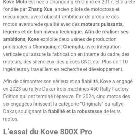
Kove Moto
est née à Chongqing en Chine en 2017. Elle a été
fondée par
Zhang Xue
, ancien pilote de motocross et
mécanicien, avec l’objectif ambitieux de produire des
motos aventurede qualité avec des
moteurs puissants,
légères et de bon niveau technique. Afin de réaliser ses
ambitions, Kove
exploite deux usines de production
principales à
Chongqing
et
Chengdu
, avec intégration
verticale qui assure la fabrication en interne du cadre, des
moteurs, des silencieux, des pièces CNC, etc. Plus de 110
ingénieurs y travaillent en recherche et développement.
Afin de démontrer son sérieux et sa fiabilité, Kove a engagé
en 2023 au rallye Dakar trois machines 450 Rally Factory
Edition qui ont terminé l’épreuve. En 2024, cinq motos des
six engagées finissent la catégorie “Originals” du rallye
Dakar, soulignant la
fiabilité et la robustesse
de leurs
motos.
L’essai du Kove 800X Pro