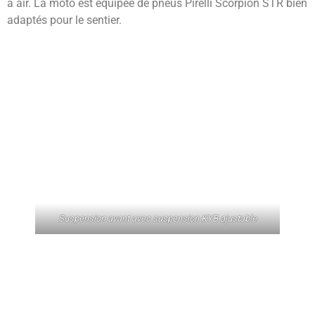
à air. La moto est équipée de pneus Pirelli Scorpion STR bien
adaptés pour le sentier.
Suspension avant avec suspension KYB ajustable