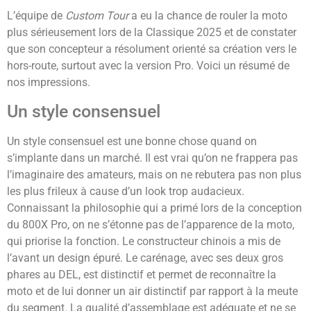
L’équipe de
Custom Tour
a eu la chance de rouler la moto
plus sérieusement lors de la Classique 2025 et de constater
que son concepteur a résolument orienté sa création vers le
hors-route, surtout avec la version Pro. Voici un résumé de
nos impressions.
Un style consensuel
Un style consensuel est une bonne chose quand on
s’implante dans un marché. Il est vrai qu’on ne frappera pas
l’imaginaire des amateurs, mais on ne rebutera pas non plus
les plus frileux à cause d’un look trop audacieux.
Connaissant la philosophie qui a primé lors de la conception
du 800X Pro, on ne s’étonne pas de l’apparence de la moto,
qui priorise la fonction. Le constructeur chinois a mis de
l’avant un design épuré. Le carénage, avec ses deux gros
phares au DEL, est distinctif et permet de reconnaître la
moto et de lui donner un air distinctif par rapport à la meute
du segment. La qualité d’assemblage est adéquate et ne se