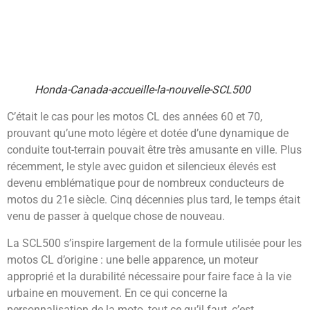
Honda-Canada-accueille-la-nouvelle-SCL500
C’était le cas pour les motos CL des années 60 et 70,
prouvant qu’une moto légère et dotée d’une dynamique de
conduite tout-terrain pouvait être très amusante en ville. Plus
récemment, le style avec guidon et silencieux élevés est
devenu emblématique pour de nombreux conducteurs de
motos du 21e siècle. Cinq décennies plus tard, le temps était
venu de passer à quelque chose de nouveau.
La SCL500 s’inspire largement de la formule utilisée pour les
motos CL d’origine : une belle apparence, un moteur
approprié et la durabilité nécessaire pour faire face à la vie
urbaine en mouvement. En ce qui concerne la
personnalisation de la moto, tout ce qu’il faut, c’est