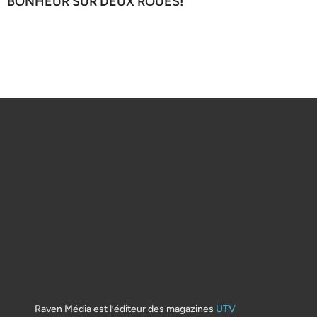
BONHEUR SUR DEUX ROUES!
Raven Média est l’éditeur des magazines
UTV