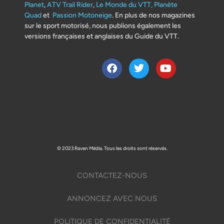
Planet
,
ATV Trail Rider
,
Le Monde du VTT,
Planète
Quad
et
Passion Motoneige
. En plus de nos magazines
sur le sport motorisé, nous publions également les
versions françaises et anglaises du Guide du VTT.
© 2023 Raven Média. Tous les droits sont réservés.
CONTACTEZ-NOUS
ANNONCEZ AVEC NOUS
POLITIQUE DE CONFIDENTIALITÉ