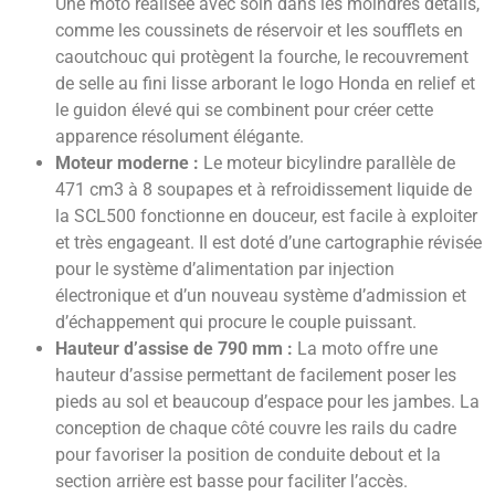
Une moto réalisée avec soin dans les moindres détails,
comme les coussinets de réservoir et les soufflets en
caoutchouc qui protègent la fourche, le recouvrement
de selle au fini lisse arborant le logo Honda en relief et
le guidon élevé qui se combinent pour créer cette
apparence résolument élégante.
Moteur moderne :
Le moteur bicylindre parallèle de
471 cm3 à 8 soupapes et à refroidissement liquide de
la SCL500 fonctionne en douceur, est facile à exploiter
et très engageant. Il est doté d’une cartographie révisée
pour le système d’alimentation par injection
électronique et d’un nouveau système d’admission et
d’échappement qui procure le couple puissant.
Hauteur d’assise de 790 mm :
La moto offre une
hauteur d’assise permettant de facilement poser les
pieds au sol et beaucoup d’espace pour les jambes. La
conception de chaque côté couvre les rails du cadre
pour favoriser la position de conduite debout et la
section arrière est basse pour faciliter l’accès.