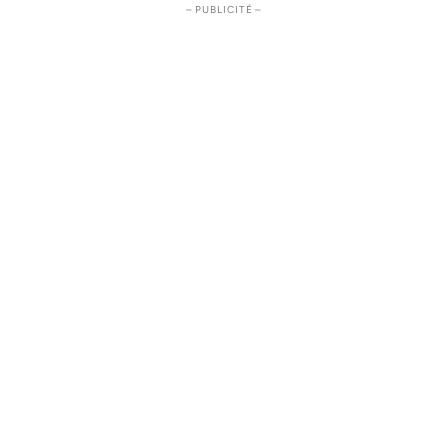
– PUBLICITÉ –