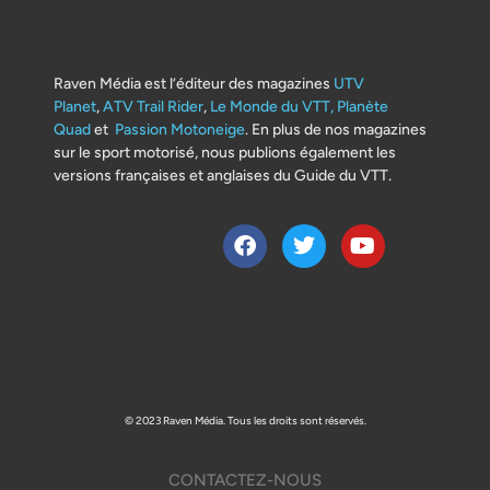
Raven Média est l’éditeur des magazines
UTV
Planet
,
ATV Trail Rider
,
Le Monde du VTT,
Planète
Quad
et
Passion Motoneige
. En plus de nos magazines
sur le sport motorisé, nous publions également les
versions françaises et anglaises du Guide du VTT.
© 2023 Raven Média. Tous les droits sont réservés.
CONTACTEZ-NOUS