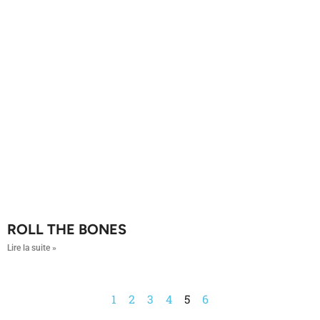
ROLL THE BONES
Lire la suite »
1
2
3
4
5
6