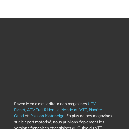
Raven Média est l’éditeur des magazines
UTV
Planet
,
ATV Trail Rider
,
Le Monde du VTT,
Planète
Quad
et
Passion Motoneige
. En plus de nos magazines
sur le sport motorisé, nous publions également les
versions françaises et anglaises du Guide du VTT.