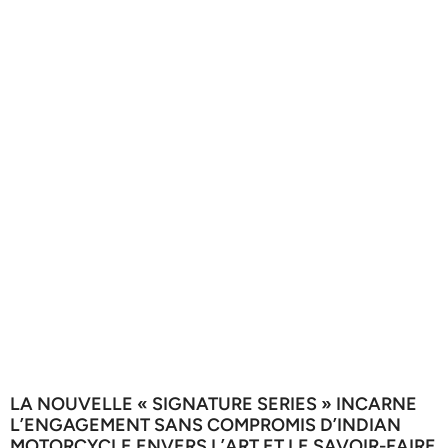
LA NOUVELLE « SIGNATURE SERIES » INCARNE
L’ENGAGEMENT SANS COMPROMIS D’INDIAN
MOTORCYCLE ENVERS L’ART ET LE SAVOIR-FAIRE