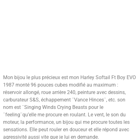
Mon bijou le plus précieux est mon Harley Softail Ft Boy EVO
1987 monté 96 pouces cubes modifié au maximum :
réservoir allongé, roue arrière 240, peinture avec dessins,
carburateur S&S, échappement ¨Vance Hinces¨, etc. son
nom est ¨Singing Winds Crying Beasts pour le
¨feeling¨qu’elle me procure en roulant. Le vent, le son du
moteur, la performance, un bijou qui me procure toutes les
sensations. Elle peut rouler en douceur et elle répond avec
agressivité aussi vite que je lui en demande.