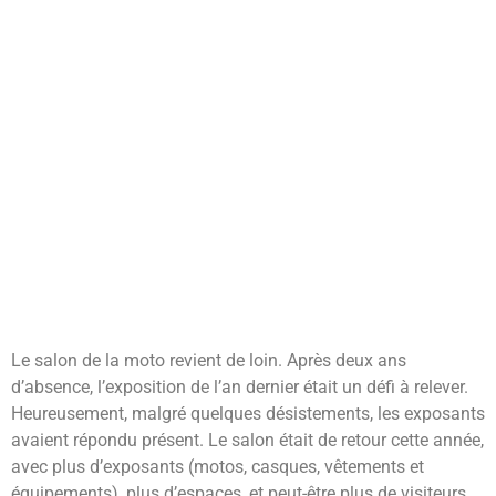
Le salon de la moto revient de loin. Après deux ans
d’absence, l’exposition de l’an dernier était un défi à relever.
Heureusement, malgré quelques désistements, les exposants
avaient répondu présent. Le salon était de retour cette année,
avec plus d’exposants (motos, casques, vêtements et
équipements), plus d’espaces, et peut-être plus de visiteurs,