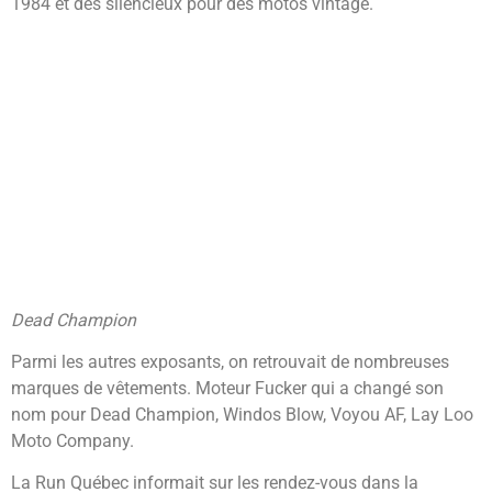
1984 et des silencieux pour des motos vintage.
Dead Champion
Parmi les autres exposants, on retrouvait de nombreuses
marques de vêtements. Moteur Fucker qui a changé son
nom pour Dead Champion, Windos Blow, Voyou AF, Lay Loo
Moto Company.
La Run Québec informait sur les rendez-vous dans la