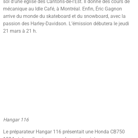
sol d’une église des Cantons-de-l’Est. Il donne des cours de
mécanique au Idle Café, à Montréal. Enfin, Éric Gagnon
arrive du monde du skateboard et du snowboard, avec la
passion des Harley-Davidson. L’émission débutera le jeudi
21 mars à 21 h.
Hangar 116
Le préparateur Hangar 116 présentait une Honda CB750