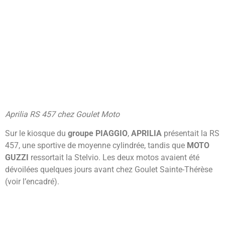
Aprilia RS 457 chez Goulet Moto
Sur le kiosque du
groupe
PIAGGIO
,
APRILIA
présentait la RS
457, une sportive de moyenne cylindrée, tandis que
MOTO
GUZZI
ressortait la Stelvio. Les deux motos avaient été
dévoilées quelques jours avant chez Goulet Sainte-Thérèse
(voir l’encadré).