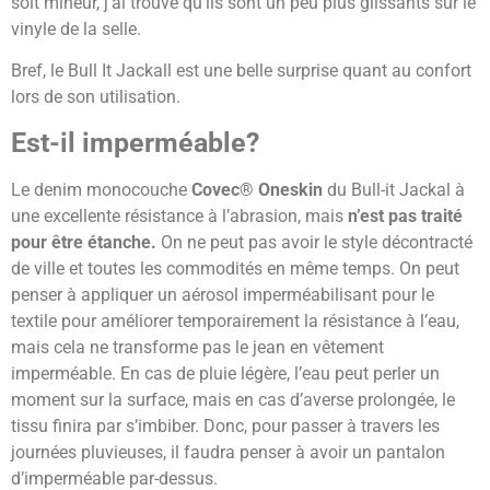
soit mineur, j’ai trouvé qu’ils sont un peu plus glissants sur le
vinyle de la selle.
Bref, le Bull It Jackall est une belle surprise quant au confort
lors de son utilisation.
Est-il imperméable?
Le denim monocouche
Covec® Oneskin
du Bull-it Jackal à
une excellente résistance à l’abrasion, mais
n’est pas traité
pour être étanche.
On ne peut pas avoir le style décontracté
de ville et toutes les commodités en même temps. On peut
penser à appliquer un aérosol imperméabilisant pour le
textile pour améliorer temporairement la résistance à l’eau,
mais cela ne transforme pas le jean en vêtement
imperméable. En cas de pluie légère, l’eau peut perler un
moment sur la surface, mais en cas d’averse prolongée, le
tissu finira par s’imbiber. Donc, pour passer à travers les
journées pluvieuses, il faudra penser à avoir un pantalon
d’imperméable par-dessus.