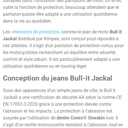
variables dans l’utilisation des pantalons de moto. En effet,
outre la fonction de protection, beaucoup attendent que le
pantalon puisse être adapté à une utilisation quotidienne
dans la vie au quotidien.
Les
vêtements de protection
, comme le jean de moto
Bull-it
Jackal
distribué par Kimpex, sont conçus pour répondre à
ces attentes. Il s’agit d’un pantalon de protection conçu pour
les motocyclistes recherchant un équilibre entre sécurité,
confort et style urbain. Il est particulièrement adapté à une
utilisation quotidienne ou en touring léger.
Conception du jeans Bull-it Jackal
Sous des apparences d’un simple jeans de ville, le Bull It
Jackall a une certification de sécurité AA selon la norme CE
EN 17092-3:2020 grâce à une protection élevée contre
l’abrasion et les impacts. La protection à l’abrasion est
assurée par l’utilisation de
denim Covec® Oneskin
noir. Il
s’agit d’un textile monocouche résistant à l’abrasion, tout en