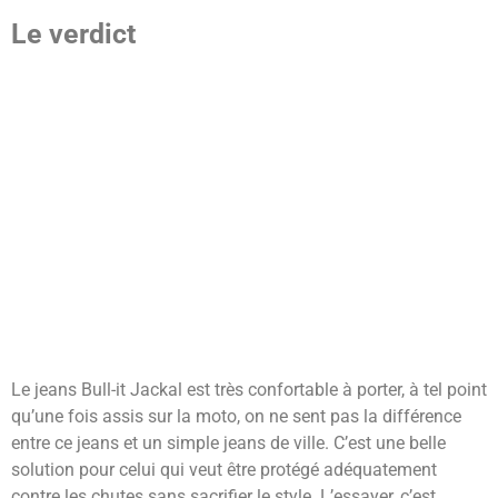
Le verdict
Le jeans Bull-it Jackal est très confortable à porter, à tel point
qu’une fois assis sur la moto, on ne sent pas la différence
entre ce jeans et un simple jeans de ville. C’est une belle
solution pour celui qui veut être protégé adéquatement
contre les chutes sans sacrifier le style. L’essayer, c’est