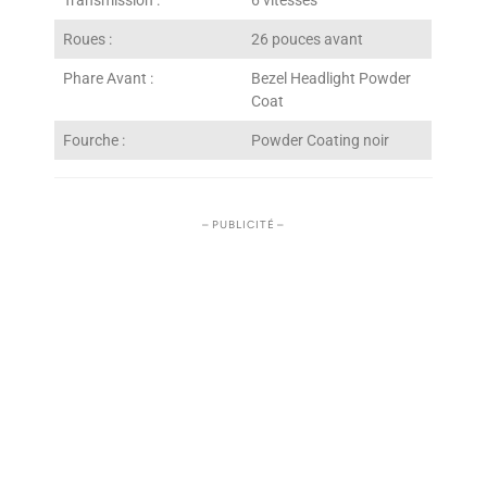
Transmission :
6 vitesses
Roues :
26 pouces avant
Phare Avant :
Bezel Headlight Powder
Coat
Fourche :
Powder Coating noir
– PUBLICITÉ –