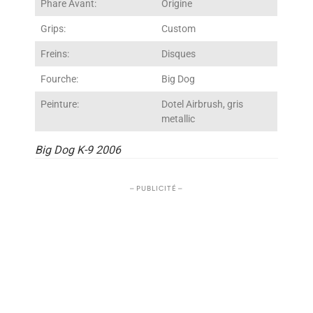
Phare Avant:
Origine
Grips:
Custom
Freins:
Disques
Fourche:
Big Dog
Peinture:
Dotel Airbrush, gris
metallic
Big Dog K-9 2006
– PUBLICITÉ –