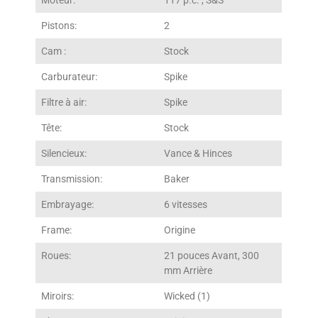
Moteur:
117 p.c. , S&S
Pistons:
2
Cam :
Stock
Carburateur:
Spike
Filtre à air:
Spike
Tête:
Stock
Silencieux:
Vance & Hinces
Transmission:
Baker
Embrayage:
6 vitesses
Frame:
Origine
Roues:
21 pouces Avant, 300
mm Arrière
Miroirs:
Wicked (1)