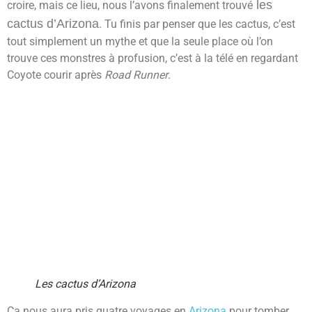
les
croire, mais ce lieu, nous l’avons finalement trouvé
cactus d’Arizona
. Tu finis par penser que les cactus, c’est
tout simplement un mythe et que la seule place où l’on
trouve ces monstres à profusion, c’est à la télé en regardant
Coyote courir après
Road Runner
.
Les cactus d’Arizona
Ça nous aura pris quatre voyages en
Arizona
pour tomber