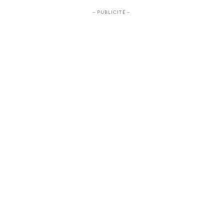
– PUBLICITÉ –