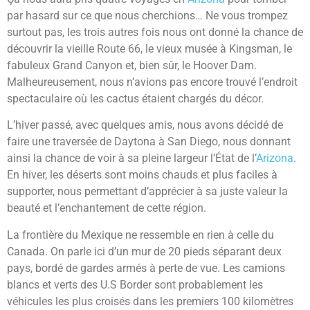
par hasard sur ce que nous cherchions… Ne vous trompez
surtout pas, les trois autres fois nous ont donné la chance de
découvrir la vieille Route 66, le vieux musée à Kingsman, le
fabuleux Grand Canyon et, bien sûr, le Hoover Dam.
Malheureusement, nous n’avions pas encore trouvé l’endroit
spectaculaire où les cactus étaient chargés du décor.
L’hiver passé, avec quelques amis, nous avons décidé de
faire une traversée de Daytona à San Diego, nous donnant
ainsi la chance de voir à sa pleine largeur l’État de l’
Arizona
.
En hiver, les déserts sont moins chauds et plus faciles à
supporter, nous permettant d’apprécier à sa juste valeur la
beauté et l’enchantement de cette région.
La frontière du Mexique ne ressemble en rien à celle du
Canada. On parle ici d’un mur de 20 pieds séparant deux
pays, bordé de gardes armés à perte de vue. Les camions
blancs et verts des U.S Border sont probablement les
véhicules les plus croisés dans les premiers 100 kilomètres