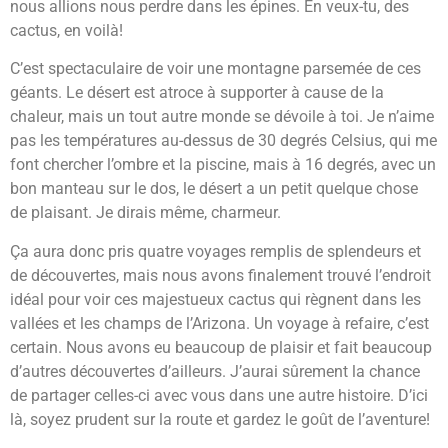
nous allions nous perdre dans les épines. En veux-tu, des
cactus, en voilà!
C’est spectaculaire de voir une montagne parsemée de ces
géants. Le désert est atroce à supporter à cause de la
chaleur, mais un tout autre monde se dévoile à toi. Je n’aime
pas les températures au-dessus de 30 degrés Celsius, qui me
font chercher l’ombre et la piscine, mais à 16 degrés, avec un
bon manteau sur le dos, le désert a un petit quelque chose
de plaisant. Je dirais même, charmeur.
Ça aura donc pris quatre voyages remplis de splendeurs et
de découvertes, mais nous avons finalement trouvé l’endroit
idéal pour voir ces majestueux cactus qui règnent dans les
vallées et les champs de l’Arizona. Un voyage à refaire, c’est
certain. Nous avons eu beaucoup de plaisir et fait beaucoup
d’autres découvertes d’ailleurs. J’aurai sûrement la chance
de partager celles-ci avec vous dans une autre histoire. D’ici
là, soyez prudent sur la route et gardez le goût de l’aventure!