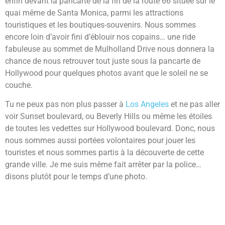
enfin devant la pancarte de la fin de la route 66 située sur le
quai même de Santa Monica, parmi les attractions
touristiques et les boutiques-souvenirs. Nous sommes
encore loin d’avoir fini d’éblouir nos copains… une ride
fabuleuse au sommet de Mulholland Drive nous donnera la
chance de nous retrouver tout juste sous la pancarte de
Hollywood pour quelques photos avant que le soleil ne se
couche.
Tu ne peux pas non plus passer à
Los Angeles
et ne pas aller
voir Sunset boulevard, ou Beverly Hills ou même les étoiles
de toutes les vedettes sur Hollywood boulevard. Donc, nous
nous sommes aussi portées volontaires pour jouer les
touristes et nous sommes partis à la découverte de cette
grande ville. Je me suis même fait arrêter par la police…
disons plutôt pour le temps d’une photo.