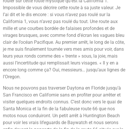
rouler sur cette route mystique qu’est la California 1.
Impossible de vous décrire cette route à sa juste valeur. Je
l’ai dit et le dis encore : si vous n’avez pas roulé sur la
California 1, vous n’avez pas roulé du tout. Une route aux
mille et une courbes bordée de falaises profondes et de
virages brusques, avec comme fond d’écran les vagues bleu
clair de l’océan Pacifique. Au premier arrêt, le long de la côte,
je me suis finalement tournée vers mes amis pour voir, dans
leurs yeux ronds comme des « trente » sous, la joie, mais
aussi l’incertitude qui remplissait leurs visages. « Il y en a
encore long comme ça? Oui, messieurs… jusqu’aux lignes de
l’Oregon.
Nous ne pouvons pas traverser Daytona en Floride jusqu’à
San Francisco en Californie sans en profiter pour arrêter et
visiter quelques endroits connus. C’est donc vers le quai de
Santa Monica et la fin de la fabuleuse route 66 que nos
motos nous conduiront. Un petit arrêt à Huntington Beach
pour voir les vrais lifeguards de Baywatch et nous serons