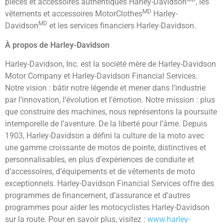
pièces et accessoires authentiques Harley-Davidson
, les
MD
vêtements et accessoires MotorClothes
Harley-
MD
Davidson
et les services financiers Harley-Davidson.
À propos de Harley-Davidson
Harley-Davidson, Inc. est la société mère de Harley-Davidson
Motor Company et Harley-Davidson Financial Services.
Notre vision : bâtir notre légende et mener dans l’industrie
par l’innovation, l’évolution et l’émotion. Notre mission : plus
que construire des machines, nous représentons la poursuite
intemporelle de l’aventure. De la liberté pour l’âme. Depuis
1903, Harley-Davidson a défini la culture de la moto avec
une gamme croissante de motos de pointe, distinctives et
personnalisables, en plus d’expériences de conduite et
d’accessoires, d’équipements et de vêtements de moto
exceptionnels. Harley-Davidson Financial Services offre des
programmes de financement, d’assurance et d’autres
programmes pour aider les motocyclistes Harley-Davidson
sur la route. Pour en savoir plus, visitez :
www.harley-