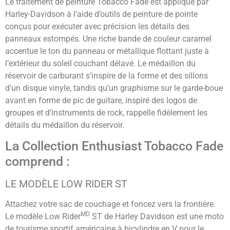
Le traitement de peinture Tobacco Fade est appliqué par
Harley-Davidson à l’aide d’outils de peinture de pointe
conçus pour exécuter avec précision les détails des
panneaux estompés. Une riche bande de couleur caramel
accentue le ton du panneau or métallique flottant juste à
l’extérieur du soleil couchant délavé. Le médaillon du
réservoir de carburant s’inspire de la forme et des sillons
d’un disque vinyle, tandis qu’un graphisme sur le garde-boue
avant en forme de pic de guitare, inspiré des logos de
groupes et d’instruments de rock, rappelle fidèlement les
détails du médaillon du réservoir.
La Collection Enthusiast Tobacco Fade
comprend :
LE MODÈLE LOW RIDER ST
Attachez votre sac de couchage et foncez vers la frontière.
MD
Le modèle Low Rider
ST de Harley Davidson est une moto
de tourisme sportif américaine à bicylindre en V pour le