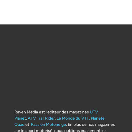
Raven Média est l’éditeur des magazines
UTV
Planet
,
ATV Trail Rider
,
Le Monde du VTT,
Planète
Quad
et
Passion Motoneige
. En plus de nos magazines
sur le sport motorisé, nous publions également les