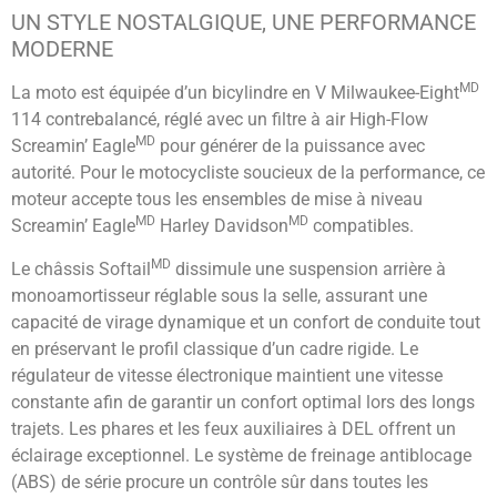
UN STYLE NOSTALGIQUE, UNE PERFORMANCE
MODERNE
MD
La moto est équipée d’un bicylindre en V Milwaukee-Eight
114 contrebalancé, réglé avec un filtre à air High-Flow
MD
Screamin’ Eagle
pour générer de la puissance avec
autorité. Pour le motocycliste soucieux de la performance, ce
moteur accepte tous les ensembles de mise à niveau
MD
MD
Screamin’ Eagle
Harley Davidson
compatibles.
MD
Le châssis Softail
dissimule une suspension arrière à
monoamortisseur réglable sous la selle, assurant une
capacité de virage dynamique et un confort de conduite tout
en préservant le profil classique d’un cadre rigide. Le
régulateur de vitesse électronique maintient une vitesse
constante afin de garantir un confort optimal lors des longs
trajets. Les phares et les feux auxiliaires à DEL offrent un
éclairage exceptionnel. Le système de freinage antiblocage
(ABS) de série procure un contrôle sûr dans toutes les