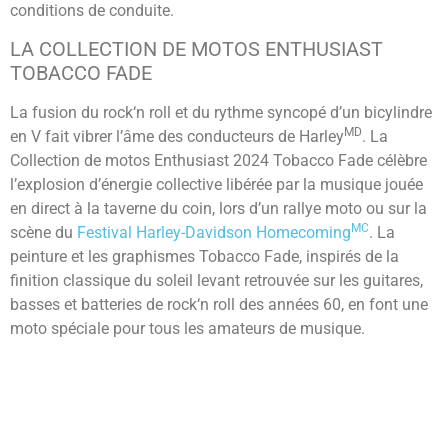
conditions de conduite.
LA COLLECTION DE MOTOS ENTHUSIAST
TOBACCO FADE
La fusion du rock‘n roll et du rythme syncopé d’un bicylindre
MD
en V fait vibrer l’âme des conducteurs de Harley
. La
Collection de motos Enthusiast 2024 Tobacco Fade célèbre
l’explosion d’énergie collective libérée par la musique jouée
en direct à la taverne du coin, lors d’un rallye moto ou sur la
MC
scène du
Festival Harley-Davidson Homecoming
. La
peinture et les graphismes Tobacco Fade, inspirés de la
finition classique du soleil levant retrouvée sur les guitares,
basses et batteries de rock‘n roll des années 60, en font une
moto spéciale pour tous les amateurs de musique.