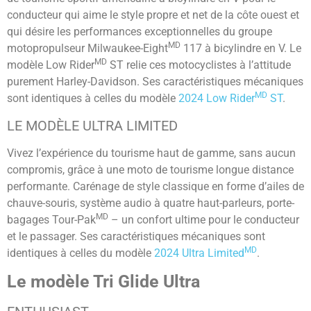
conducteur qui aime le style propre et net de la côte ouest et
qui désire les performances exceptionnelles du groupe
MD
motopropulseur Milwaukee-Eight
117 à bicylindre en V. Le
MD
modèle Low Rider
ST relie ces motocyclistes à l’attitude
purement Harley-Davidson. Ses caractéristiques mécaniques
MD
sont identiques à celles du modèle
2024 Low Rider
ST
.
LE MODÈLE ULTRA LIMITED
Vivez l’expérience du tourisme haut de gamme, sans aucun
compromis, grâce à une moto de tourisme longue distance
performante. Carénage de style classique en forme d’ailes de
chauve-souris, système audio à quatre haut-parleurs, porte-
MD
bagages Tour-Pak
– un confort ultime pour le conducteur
et le passager. Ses caractéristiques mécaniques sont
MD
identiques à celles du modèle
2024 Ultra Limited
.
Le modèle Tri Glide Ultra