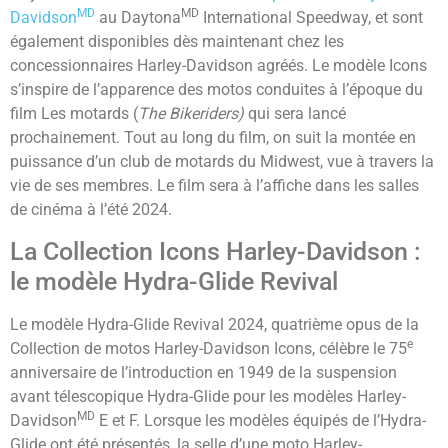
MD
MD
Davidson
au Daytona
International Speedway, et sont
également disponibles dès maintenant chez les
concessionnaires Harley-Davidson agréés. Le modèle Icons
s’inspire de l’apparence des motos conduites à l’époque du
film Les motards (
The Bikeriders)
qui sera lancé
prochainement. Tout au long du film, on suit la montée en
puissance d’un club de motards du Midwest, vue à travers la
vie de ses membres. Le film sera à l’affiche dans les salles
de cinéma à l’été 2024.
La Collection Icons Harley-Davidson :
le modèle Hydra-Glide Revival
Le modèle Hydra-Glide Revival 2024, quatrième opus de la
e
Collection de motos Harley-Davidson Icons, célèbre le 75
anniversaire de l’introduction en 1949 de la suspension
avant télescopique Hydra-Glide pour les modèles Harley-
MD
Davidson
E et F. Lorsque les modèles équipés de l’Hydra-
Glide ont été présentés, la selle d’une moto Harley-