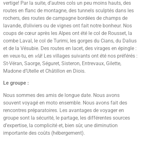
vertige! Par la suite, d’autres cols un peu moins hauts, des
routes en flanc de montagne, des tunnels sculptés dans les
rochers, des routes de campagne bordées de champs de
lavande, d’oliviers ou de vignes ont fait notre bonheur. Nos
coups de cœur après les Alpes ont été le col de Rousset, la
combe Laval, le col de Turimi, les gorges du Cians, du Dalius
et de la Vésubie. Des routes en lacet, des virages en épingle :
en veux-tu, en
vlà
! Les villages suivants ont été nos préférés :
St-Véran, Saorge, Séguret, Sisteron, Entrevaux, Gilette,
Madone d’Utelle et Châtillon en Diois.
Le groupe :
Nous sommes des amis de longue date. Nous avons
souvent voyagé en moto ensemble. Nous avons fait des
rencontres préparatoires. Les avantages de voyager en
groupe sont la sécurité, le partage, les différentes sources
d’expertise, la complicité et, bien sûr, une diminution
importante des coûts (hébergement).