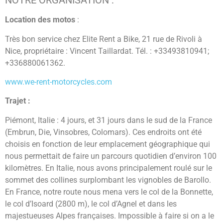
NOTRE ORGANISATION :
Location des motos
:
Très bon service chez Elite Rent a Bike, 21 rue de Rivoli à
Nice, propriétaire : Vincent Taillardat. Tél. : +33493810941;
+336880061362.
www.we-rent-motorcycles.com
Trajet :
Piémont, Italie : 4 jours, et 31 jours dans le sud de la France
(Embrun, Die, Vinsobres, Colomars). Ces endroits ont été
choisis en fonction de leur emplacement géographique qui
nous permettait de faire un parcours quotidien d’environ 100
kilomètres. En Italie, nous avons principalement roulé sur le
sommet des collines surplombant les vignobles de Barollo.
En France, notre route nous mena vers le col de la Bonnette,
le col d’Isoard (2800 m), le col d’Agnel et dans les
majestueuses Alpes françaises. Impossible à faire si on a le