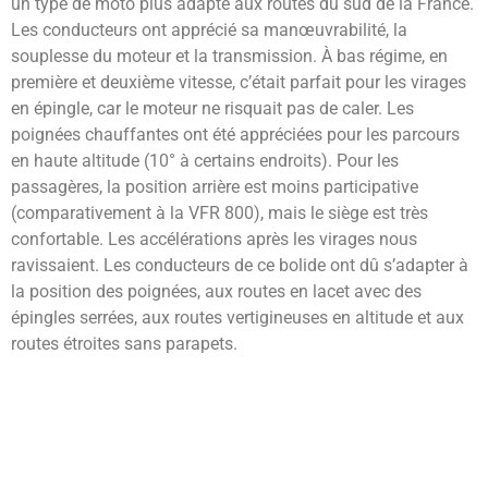
un type de moto plus adapté aux routes du sud de la France.
Les conducteurs ont apprécié sa manœuvrabilité, la
souplesse du moteur et la transmission. À bas régime, en
première et deuxième vitesse, c’était parfait pour les virages
en épingle, car le moteur ne risquait pas de caler. Les
poignées chauffantes ont été appréciées pour les parcours
en haute altitude (10° à certains endroits). Pour les
passagères, la position arrière est moins participative
(comparativement à la VFR 800), mais le siège est très
confortable. Les accélérations après les virages nous
ravissaient. Les conducteurs de ce bolide ont dû s’adapter à
la position des poignées, aux routes en lacet avec des
épingles serrées, aux routes vertigineuses en altitude et aux
routes étroites sans parapets.