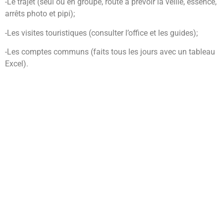
-Le trajet (seul ou en groupe, route à prévoir la veille, essence,
arrêts photo et pipi);
-Les visites touristiques (consulter l’office et les guides);
-Les comptes communs (faits tous les jours avec un tableau
Excel).