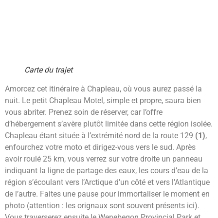
Carte du trajet
Amorcez cet itinéraire à Chapleau, où vous aurez passé la
nuit. Le petit Chapleau Motel, simple et propre, saura bien
vous abriter. Prenez soin de réserver, car l’offre
d’hébergement s’avère plutôt limitée dans cette région isolée.
Chapleau étant située à l’extrémité nord de la route 129
(1)
,
enfourchez votre moto et dirigez-vous vers le sud. Après
avoir roulé 25 km, vous verrez sur votre droite un panneau
indiquant la ligne de partage des eaux, les cours d’eau de la
région s’écoulant vers l’Arctique d’un côté et vers l’Atlantique
de l’autre. Faites une pause pour immortaliser le moment en
photo (attention : les orignaux sont souvent présents ici).
Vous traverserez ensuite le Wenebegon Provincial Park et