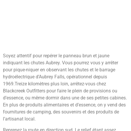
Soyez attentif pour repérer le panneau brun et jaune
indiquant les chutes Aubrey. Vous pourrez vous y arrêter
pour pique-niquer en observant les chutes et le barrage
hydroélectrique d’Aubrey Falls, opérationnel depuis
1969.Treize kilomètres plus loin, arrêtez-vous chez
Blackcreek Outfitters pour faire le plein de provisions ou
d’essence, ou même dormir dans une de ses petites cabines.
En plus de produits alimentaires et d’essence, on y vend des
fournitures de camping, des souvenirs et des produits de
l’artisanat local.
Reprenez la route en direction sud. Le relief étant assez