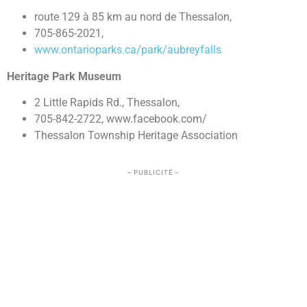
route 129 à 85 km au nord de Thessalon,
705-865-2021,
www.ontarioparks.ca/park/aubreyfalls
Heritage Park Museum
2 Little Rapids Rd., Thessalon,
705-842-2722, www.facebook.com/
Thessalon Township Heritage Association
– PUBLICITÉ –