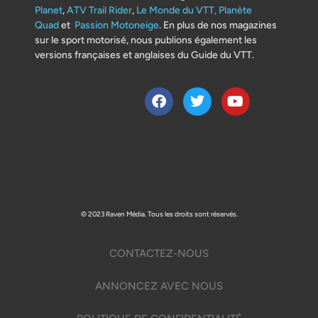
Planet
,
ATV Trail Rider
,
Le Monde du VTT,
Planète
Quad
et
Passion Motoneige
. En plus de nos magazines
sur le sport motorisé, nous publions également les
versions françaises et anglaises du Guide du VTT.
© 2023 Raven Média. Tous les droits sont réservés.
CONTACTEZ-NOUS
ANNONCEZ AVEC NOUS