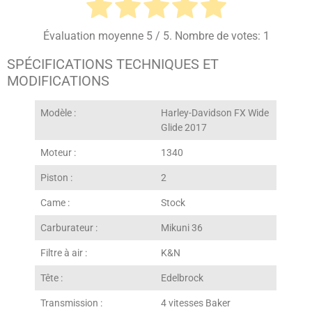
Évaluation moyenne
5
/ 5. Nombre de votes:
1
SPÉCIFICATIONS TECHNIQUES ET
MODIFICATIONS
Modèle :
Harley-Davidson FX Wide
Glide 2017
Moteur :
1340
Piston :
2
Came :
Stock
Carburateur :
Mikuni 36
Filtre à air :
K&N
Tête :
Edelbrock
Transmission :
4 vitesses Baker