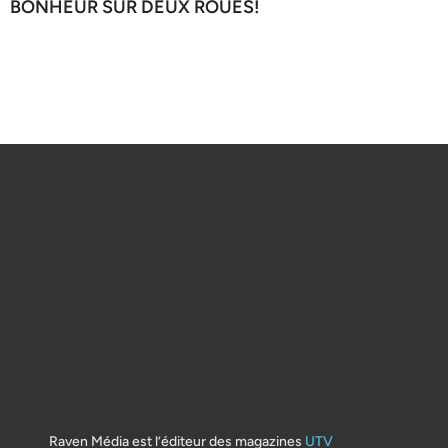
BONHEUR SUR DEUX ROUES!
Raven Média est l’éditeur des magazines
UTV