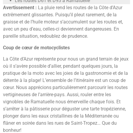
Les routes D61 et D93 à Ramatuelle
Avertissement :
La pluie rend les routes de la Côte d’Azur
extrêmement glissantes. Puisqu’il pleut rarement, de la
graisse et de l’huile moteur s’accumulent sur les routes et,
avec un peu d’eau, celles-ci deviennent dangereuses. En
pareille situation, redoublez de prudence.
Coup de cœur de motocyclistes
La Côte d’Azur représente pour nous un grand terrain de jeux
où il s’avère possible d’allier, pendant quelques jours, la
pratique de la moto avec les joies de la gastronomie et de la
détente à la plage! L’ensemble de l’itinéraire est un coup de
cœur. Nous apprécions particulièrement parcourir les routes
vertigineuses de l’arrière-pays. Aussi, rouler entre les
vignobles de Ramatuelle nous émerveille chaque fois. Et
s’arrêter à la pâtisserie pour déguster une tarte tropézienne,
plonger dans les eaux cristallines de la Méditerranée ou
flâner en soirée dans les rues de Saint-Tropez… Que du
bonheur!