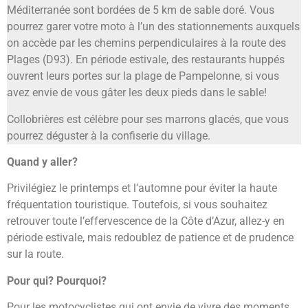
Méditerranée sont bordées de 5 km de sable doré. Vous
pourrez garer votre moto à l’un des stationnements auxquels
on accède par les chemins perpendiculaires à la route des
Plages (D93). En période estivale, des restaurants huppés
ouvrent leurs portes sur la plage de Pampelonne, si vous
avez envie de vous gâter les deux pieds dans le sable!
Collobrières est célèbre pour ses marrons glacés, que vous
pourrez déguster à la confiserie du village.
Quand y aller?
Privilégiez le printemps et l’automne pour éviter la haute
fréquentation touristique. Toutefois, si vous souhaitez
retrouver toute l’effervescence de la Côte d’Azur, allez-y en
période estivale, mais redoublez de patience et de prudence
sur la route.
Pour qui? Pourquoi?
Pour les motocyclistes qui ont envie de vivre des moments