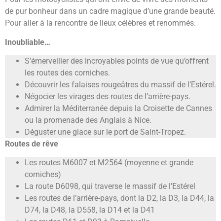
de pur bonheur dans un cadre magique d’une grande beauté.
Pour aller à la rencontre de lieux célèbres et renommés.
Inoubliable…
S’émerveiller des incroyables points de vue qu’offrent
les routes des corniches.
Découvrir les falaises rougeâtres du massif de l’Estérel.
Négocier les virages des routes de l’arrière-pays.
Admirer la Méditerranée depuis la Croisette de Cannes
ou la promenade des Anglais à Nice.
Déguster une glace sur le port de Saint-Tropez.
Routes de rêve
Les routes M6007 et M2564 (moyenne et grande
corniches)
La route D6098, qui traverse le massif de l’Estérel
Les routes de l’arrière-pays, dont la D2, la D3, la D44, la
D74, la D48, la D558, la D14 et la D41