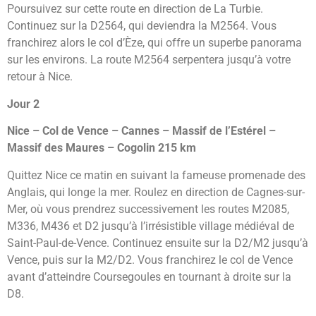
Poursuivez sur cette route en direction de La Turbie.
Continuez sur la D2564, qui deviendra la M2564. Vous
franchirez alors le col d’Èze, qui offre un superbe panorama
sur les environs. La route M2564 serpentera jusqu’à votre
retour à Nice.
Jour 2
Nice – Col de Vence – Cannes – Massif de l’Estérel –
Massif des Maures – Cogolin 215 km
Quittez Nice ce matin en suivant la fameuse promenade des
Anglais, qui longe la mer. Roulez en direction de Cagnes-sur-
Mer, où vous prendrez successivement les routes M2085,
M336, M436 et D2 jusqu’à l’irrésistible village médiéval de
Saint-Paul-de-Vence. Continuez ensuite sur la D2/M2 jusqu’à
Vence, puis sur la M2/D2. Vous franchirez le col de Vence
avant d’atteindre Coursegoules en tournant à droite sur la
D8.