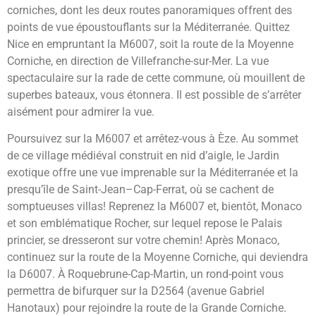
corniches, dont les deux routes panoramiques offrent des
points de vue époustouflants sur la Méditerranée. Quittez
Nice en empruntant la M6007, soit la route de la Moyenne
Corniche, en direction de Villefranche-sur-Mer. La vue
spectaculaire sur la rade de cette commune, où mouillent de
superbes bateaux, vous étonnera. Il est possible de s’arrêter
aisément pour admirer la vue.
Poursuivez sur la M6007 et arrêtez-vous à Èze. Au sommet
de ce village médiéval construit en nid d’aigle, le Jardin
exotique offre une vue imprenable sur la Méditerranée et la
presqu’île de Saint-Jean–Cap-Ferrat, où se cachent de
somptueuses villas! Reprenez la M6007 et, bientôt, Monaco
et son emblématique Rocher, sur lequel repose le Palais
princier, se dresseront sur votre chemin! Après Monaco,
continuez sur la route de la Moyenne Corniche, qui deviendra
la D6007. À Roquebrune-Cap-Martin, un rond-point vous
permettra de bifurquer sur la D2564 (avenue Gabriel
Hanotaux) pour rejoindre la route de la Grande Corniche.