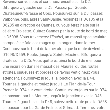
Revenez sur vos pas et continuez ensuite sur la D2.
Bifurquez à gauche sur la D3. Passez par Gourdon,
Châteauneuf-Grasse et Opio. Poursuivez sur la D3, passez
Valbonne, puis, après Saint-Basile, rejoignez la D6185 et la
D6285 en direction de Cannes, où vous ferez halte sur la
célèbre Croisette. Quittez Cannes par la route de bord de mer,
la D6098. Vous traverserez l’Estérel, un massif spectaculaire
composé de falaises rouges qui plongent dans la mer.
Continuez sur le bord de la mer alors que la route devient la
D1098/D559. Roulez jusqu’à Sainte-Maxime. Bifurquez à
droite sur la D25. Vous quitterez ainsi le bord de mer pour
une incursion dans le massif des Maures, où des routes
étroites, sinueuses et bordées de ravins vertigineux vous
attendent. Poursuivez jusqu’à la jonction avec la D44.
Tournez à gauche et roulez jusqu’à Le Plan-de-la-Tour.
Prenez la D74 sur votre droite. Continuez toujours sur la D74,
en passant par La Mourre, jusqu’à la jonction avec la D48.
Tournez à gauche sur la D48, suivez cette route puis la D558
en passant par La Garde-Freinet et Grimaud. Terminez votre