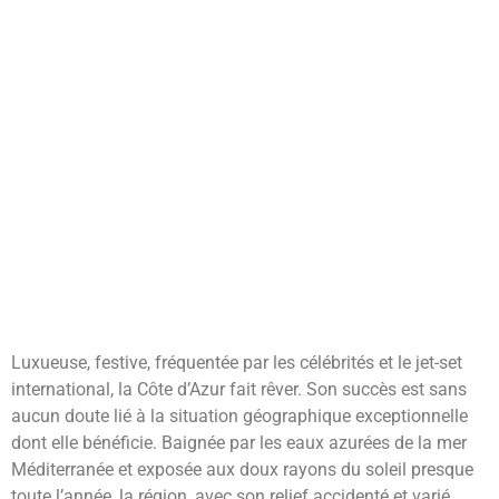
Luxueuse, festive, fréquentée par les célébrités et le jet-set
international, la Côte d’Azur fait rêver. Son succès est sans
aucun doute lié à la situation géographique exceptionnelle
dont elle bénéficie. Baignée par les eaux azurées de la mer
Méditerranée et exposée aux doux rayons du soleil presque
toute l’année, la région, avec son relief accidenté et varié,