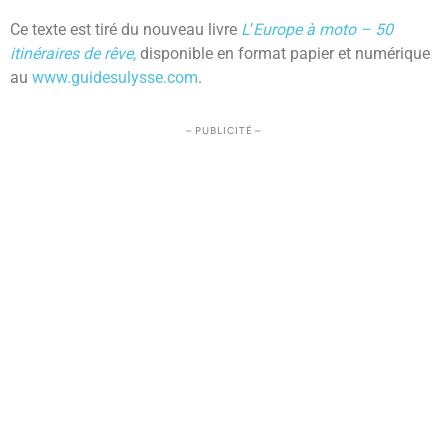
Ce texte est tiré du nouveau livre
L
’
Europe à moto – 50
itinéraires de rêve,
disponible en format papier et numérique
au
www.guidesulysse.com
.
– PUBLICITÉ –