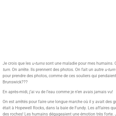
Je crois que les
u-turns
sont une maladie pour mes humains. On r
turn
. On arrête. Ils prennent des photos. On fait un autre
u-turn
pour prendre des photos, comme de ces souliers qui pendaient 
Brunswick???
En après-midi, j’ai vu de l’eau comme je n’en avais jamais vu!
On est arrêtés pour faire une longue marche où il y avait des 
était à Hopewell Rocks, dans la baie de Fundy. Les affaires qu
des roches! Les humains dégageaient une émotion très forte. J