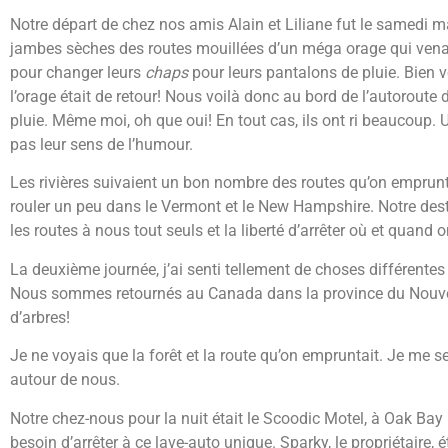
Notre départ de chez nos amis Alain et Liliane fut le samedi 
jambes sèches des routes mouillées d’un méga orage qui venait
pour changer leurs
chaps
pour leurs pantalons de pluie. Bien v
l’orage était de retour! Nous voilà donc au bord de l’autoroute 
pluie. Même moi, oh que oui! En tout cas, ils ont ri beaucoup
pas leur sens de l’humour.
Les rivières suivaient un bon nombre des routes qu’on emprunt
rouler un peu dans le Vermont et le New Hampshire. Notre destin
les routes à nous tout seuls et la liberté d’arrêter où et quand
La deuxième journée, j’ai senti tellement de choses différentes et
Nous sommes retournés au Canada dans la province du Nouveau
d’arbres!
Je ne voyais que la forêt et la route qu’on empruntait. Je me se
autour de nous.
Notre chez-nous pour la nuit était le Scoodic Motel, à Oak Bay 
besoin d’arrêter à ce lave-auto unique. Sparky, le propriétaire, é