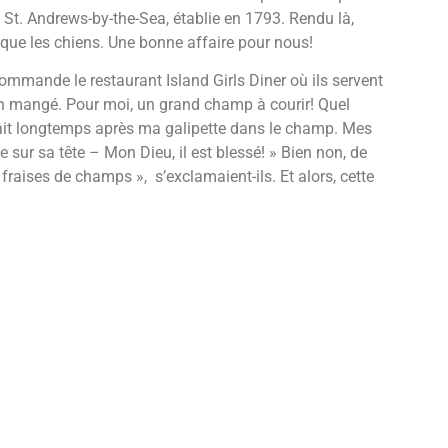
e St. Andrews-by-the-Sea, établie en 1793. Rendu là,
 que les chiens. Une bonne affaire pour nous!
ommande le restaurant Island Girls Diner où ils servent
ien mangé. Pour moi, un grand champ à courir! Quel
vait longtemps après ma galipette dans le champ. Mes
 sur sa tête – Mon Dieu, il est blessé! » Bien non, de
 fraises de champs », s’exclamaient-ils. Et alors, cette