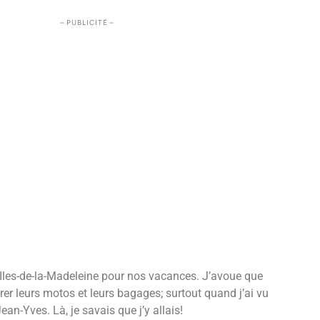
– PUBLICITÉ –
 Iles-de-la-Madeleine pour nos vacances. J’avoue que
rer leurs motos et leurs bagages; surtout quand j’ai vu
ean-Yves. Là, je savais que j’y allais!