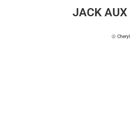
JACK AUX
Chery