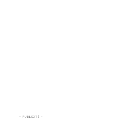
– PUBLICITÉ –