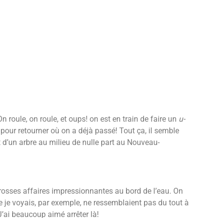
oule, on roule, et oups! on est en train de faire un
u-
pour retourner où on a déjà passé! Tout ça, il semble
d’un arbre au milieu de nulle part au Nouveau-
grosses affaires impressionnantes au bord de l’eau. On
e je voyais, par exemple, ne ressemblaient pas du tout à
’ai beaucoup aimé arrêter là!