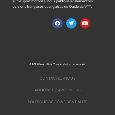
sur le sport motorisé, nous publions également les
versions françaises et anglaises du Guide du VTT.
© 2023 Raven Média. Tous les droits sont réservés.
CONTACTEZ-NOUS
ANNONCEZ AVEC NOUS
POLITIQUE DE CONFIDENTIALITÉ