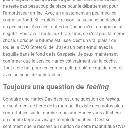
ne reste pas beaucoup de place pour le débattement pour
l’amortisseur arrière. Avec un ajustement un peu mou, ça
cogne au fond. Si je raidis le ressort, la suspension devient
un peu sèche. Avec les routes du Québec c’est un gros point
négatif. Pour avoir roulé aux États-Unis, ce n’est pas la même
chose. Lorsque le bitume est lisse, c’est un vrai plaisir de
rouler la CVO Street Glide. J’ai eu un petit ennui avec la
béquille dans le fond de la Gaspésie. Je peux maintenant
confirmer que le service Harley est vraiment sur la coche.
Tout a été fait pour régler mon petit problème rapidement et
avec un souci de satisfaction.
Toujours une question de
feeling
Conduire une Harley-Davidson est une question de
feeling
,
de sentiment de fierté de la marque. Il existe des motos plus
confortables sur le marché, mais une Harley vous affichera
un sourire large au visage, rempli de bonheur. C’est se
sentiment que je ressens au guidon de cette magnifique CVO