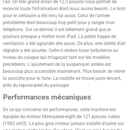
l’air. Un très grand écran de 12,3 pouces nous permet de
recevoir toute l’information dont nous avons besoin. Le tiroir
pour le cellulaire a été revu lui aussi. Celui de l’année
précédente était beaucoup trop petit pour y ranger mon
téléphone. Sur ce dernier, il est tellement grand que je
pourrais presque y mettre mon iPad. La petite trappe de
ventilation a été agrandie elle aussi. De plus, une ailette d’air
réglable a été ajoutée. Celle-ci enlève toute turbulence au
niveau du casque qui m’agaçait tant sur les modèles
précédents. L’ajustement de la suspension arrière est
beaucoup plus accessible maintenant. Plus besoin de retirer
la sacoche pour le faire. La roulette se trouve juste devant,
près du repose-pied du passager.
Performances mécaniques
En ce qui concerne les performances, cette machine est
équipée du moteur Milwaukee-eight de 121 pouces cubes
(1983 cm3). Le plus gros moteur jamais installé d’usine sur