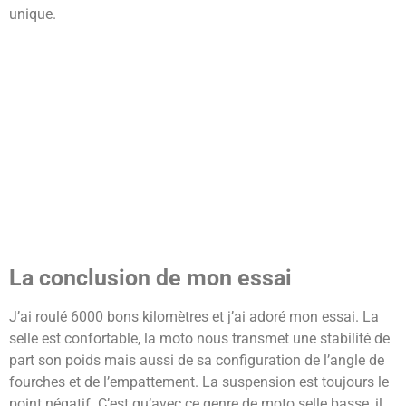
unique.
La conclusion de mon essai
J’ai roulé 6000 bons kilomètres et j’ai adoré mon essai. La
selle est confortable, la moto nous transmet une stabilité de
part son poids mais aussi de sa configuration de l’angle de
fourches et de l’empattement. La suspension est toujours le
point négatif. C’est qu’avec ce genre de moto selle basse, il