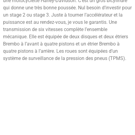
une motocyclette Harley-Davidson. C’est un gros bicylindre
qui donne une très bonne poussée. Nul besoin d’investir pour
un stage 2 ou stage 3. Juste à tourner l’accélérateur et la
puissance est au rendez-vous, je vous le garantis. Une
transmission de six vitesses complète l’ensemble
mécanique. Elle est équipée de deux disques et deux étriers
Brembo à l’avant à quatre pistons et un étrier Brembo à
quatre pistons à l’arrière. Les roues sont équipées d’un
système de surveillance de la pression des pneus (TPMS).