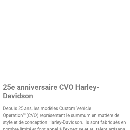
25
e
anniversaire CVO Harley-
Davidson
Depuis 25 ans, les modèles Custom Vehicle
Operation™ (CVO) représentent le summum en matière de
style et de conception Harley-Davidson. Ils sont fabriqués en
nombre limité et font appel à l’expertise et au talent artisanal