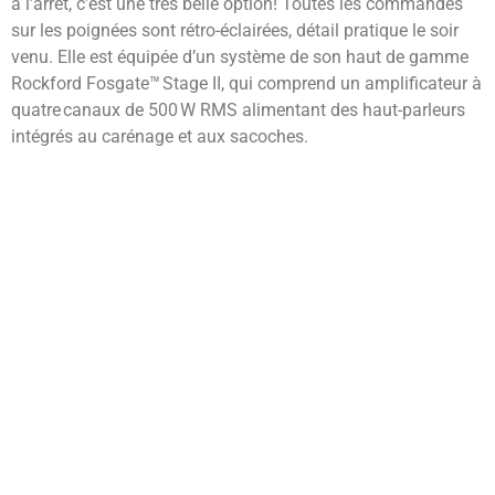
à l’arrêt, c’est une très belle option! Toutes les commandes
sur les poignées sont rétro-éclairées, détail pratique le soir
venu. Elle est équipée d’un système de son haut de gamme
Rockford Fosgate™ Stage II, qui comprend un amplificateur à
quatre canaux de 500 W RMS alimentant des haut-parleurs
intégrés au carénage et aux sacoches.