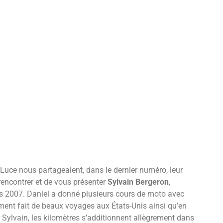
Luce nous partageaient, dans le dernier numéro, leur
rencontrer et de vous présenter
Sylvain Bergeron
,
s 2007. Daniel a donné plusieurs cours de moto avec
ement fait de beaux voyages aux États-Unis ainsi qu’en
r Sylvain, les kilomètres s’additionnent allègrement dans