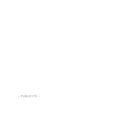
– PUBLICITÉ –