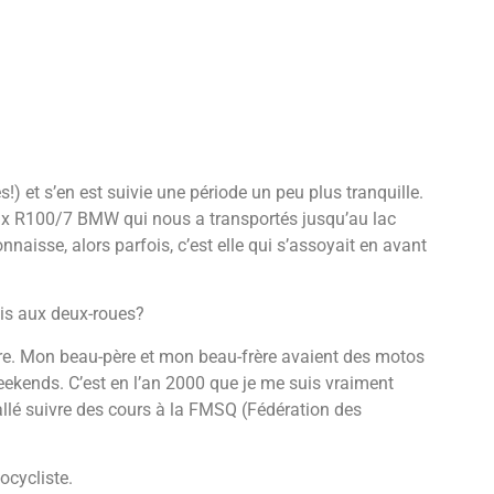
!) et s’en est suivie une période un peu plus tranquille.
eux R100/7 BMW qui nous a transportés jusqu’au lac
isse, alors parfois, c’est elle qui s’assoyait en avant
is aux deux-roues?
ture. Mon beau-père et mon beau-frère avaient des motos
eekends. C’est en l’an 2000 que je me suis vraiment
allé suivre des cours à la FMSQ (Fédération des
cycliste.