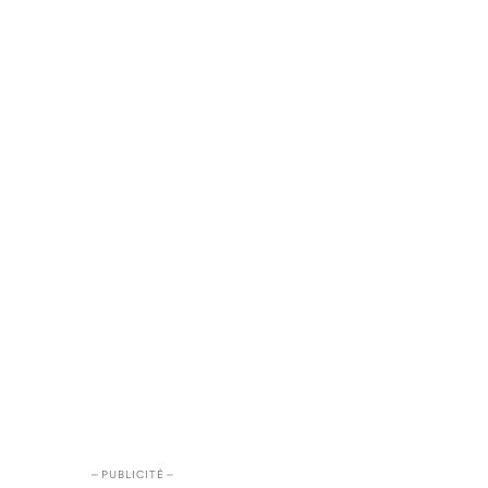
– PUBLICITÉ –