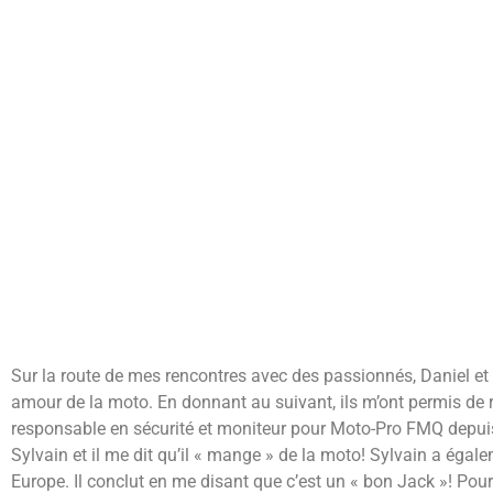
Sur la route de mes rencontres avec des passionnés, Daniel et 
amour de la moto. En donnant au suivant, ils m’ont permis de 
responsable en sécurité et moniteur pour Moto-Pro FMQ depui
Sylvain et il me dit qu’il « mange » de la moto! Sylvain a égal
Europe. Il conclut en me disant que c’est un « bon Jack »! Pou