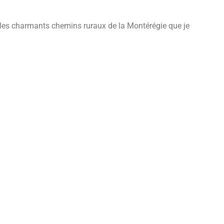
nt les charmants chemins ruraux de la Montérégie que je