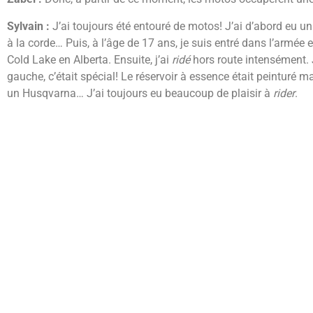
Sylvain :
J’ai toujours été entouré de motos! J’ai d’abord eu u
à la corde… Puis, à l’âge de 17 ans, je suis entré dans l’armée
Cold Lake en Alberta. Ensuite, j’ai
ridé
hors route intensément. 
gauche, c’était spécial! Le réservoir à essence était peinturé 
un Husqvarna… J’ai toujours eu beaucoup de plaisir à
rider
.