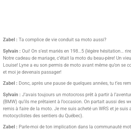
Zabel :
Ta complice de vie conduit sa moto aussi?
Sylvain :
Oui! On s’est mariés en 198…5 (légère hésitation… rires
Notre cadeau de mariage, c’était la moto du beau-père! Un vi
Louise! Lyne a eu son permis de moto avant même qu’on se conna
et moi je devenais passager!
Zabel :
Donc, après une pause de quelques années, tu t’es rem
Sylvain :
J’avais toujours un motocross prêt à partir à l’aven
(BMW) qu’ils me prêtaient à l’occasion. On partait aussi des w
remis à faire de la moto. Je me suis acheté un WRS et je suis 
motocyclistes des sentiers du Québec).
Zabel :
Parle-moi de ton implication dans la communauté moto