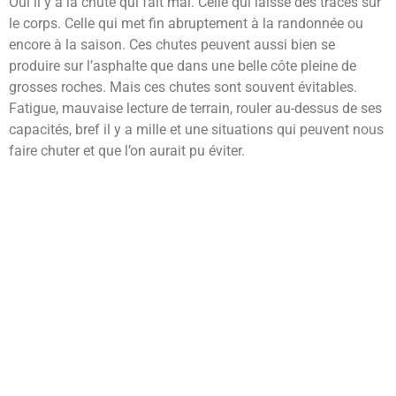
Oui il y a la chute qui fait mal. Celle qui laisse des traces sur
le corps. Celle qui met fin abruptement à la randonnée ou
encore à la saison. Ces chutes peuvent aussi bien se
produire sur l’asphalte que dans une belle côte pleine de
grosses roches. Mais ces chutes sont souvent évitables.
Fatigue, mauvaise lecture de terrain, rouler au-dessus de ses
capacités, bref il y a mille et une situations qui peuvent nous
faire chuter et que l’on aurait pu éviter.