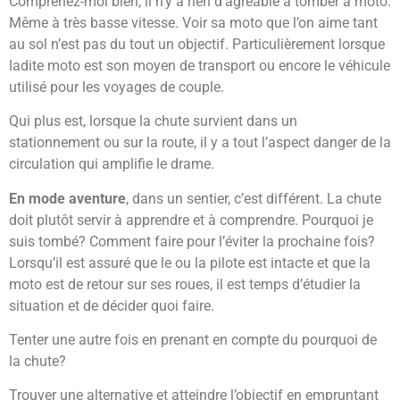
Comprenez-moi bien, il n’y a rien d’agréable à tomber à moto.
Même à très basse vitesse. Voir sa moto que l’on aime tant
au sol n’est pas du tout un objectif. Particulièrement lorsque
ladite moto est son moyen de transport ou encore le véhicule
utilisé pour les voyages de couple.
Qui plus est, lorsque la chute survient dans un
stationnement ou sur la route, il y a tout l’aspect danger de la
circulation qui amplifie le drame.
En mode aventure
, dans un sentier, c’est différent. La chute
doit plutôt servir à apprendre et à comprendre. Pourquoi je
suis tombé? Comment faire pour l’éviter la prochaine fois?
Lorsqu’il est assuré que le ou la pilote est intacte et que la
moto est de retour sur ses roues, il est temps d’étudier la
situation et de décider quoi faire.
Tenter une autre fois en prenant en compte du pourquoi de
la chute?
Trouver une alternative et atteindre l’objectif en empruntant