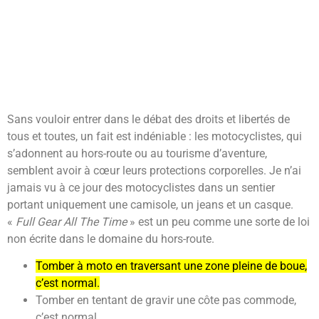
Sans vouloir entrer dans le débat des droits et libertés de
tous et toutes, un fait est indéniable : les motocyclistes, qui
s’adonnent au hors-route ou au tourisme d’aventure,
semblent avoir à cœur leurs protections corporelles. Je n’ai
jamais vu à ce jour des motocyclistes dans un sentier
portant uniquement une camisole, un jeans et un casque.
«
Full Gear All The Time
» est un peu comme une sorte de loi
non écrite dans le domaine du hors-route.
Tomber à moto en traversant une zone pleine de boue,
c’est normal.
Tomber en tentant de gravir une côte pas commode,
c’est normal.