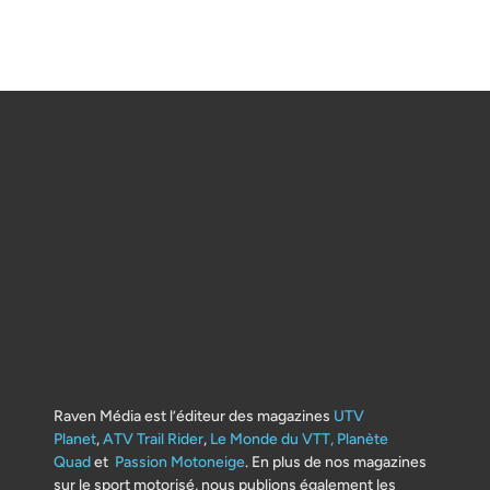
Raven Média est l’éditeur des magazines
UTV
Planet
,
ATV Trail Rider
,
Le Monde du VTT,
Planète
Quad
et
Passion Motoneige
. En plus de nos magazines
sur le sport motorisé, nous publions également les