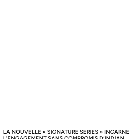
LA NOUVELLE « SIGNATURE SERIES » INCARNE
L’ENGAGEMENT SANS COMPROMIS D’INDIAN