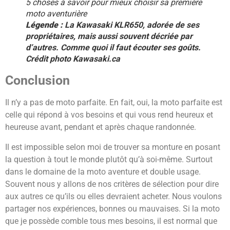
5 choses à savoir pour mieux choisir sa première
moto aventurière
Légende :
La Kawasaki KLR650, adorée de ses
propriétaires, mais aussi souvent décriée par
d’autres. Comme quoi il faut écouter ses goûts.
Crédit photo Kawasaki.ca
Conclusion
Il n’y a pas de moto parfaite. En fait, oui, la moto parfaite est
celle qui répond à vos besoins et qui vous rend heureux et
heureuse avant, pendant et après chaque randonnée.
Il est impossible selon moi de trouver sa monture en posant
la question à tout le monde plutôt qu’à soi-même. Surtout
dans le domaine de la moto aventure et double usage.
Souvent nous y allons de nos critères de sélection pour dire
aux autres ce qu’ils ou elles devraient acheter. Nous voulons
partager nos expériences, bonnes ou mauvaises. Si la moto
que je possède comble tous mes besoins, il est normal que